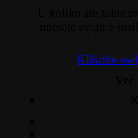
U koliko ste zaborav
unesete svoju e-mail
Kliknite ovd
Već
K