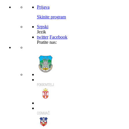
Prijava
Skinite program
Srpski
Jezik
twitter
Facebook
Pratite nas: