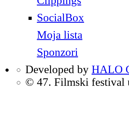
Clippings
SocialBox
Moja lista
Sponzori
Developed by
HALO C
© 47. Filmski festival