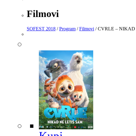
Filmovi
SOFEST 2018
/
Program
/
Filmovi
/ CVRLE – NIKAD
Kupi