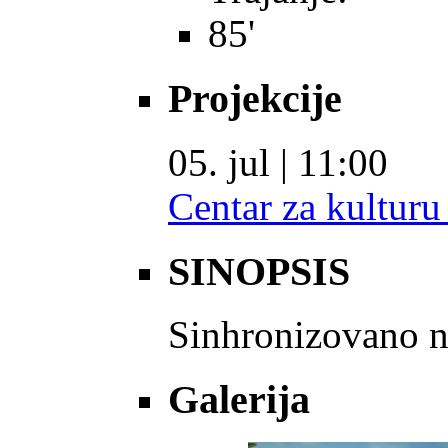
85'
Projekcije
05. jul | 11:00
Centar za kulturu
SINOPSIS
Sinhronizovano n
Galerija