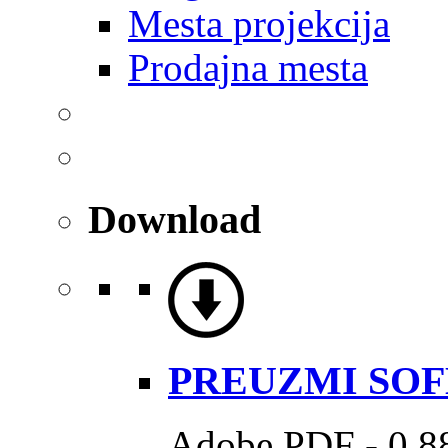
Mesta projekcija
Prodajna mesta
Download
PREUZMI SO
Adobe PDF - 0.