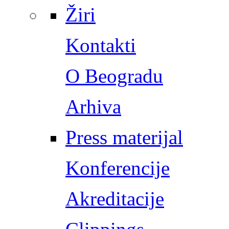
Žiri
Kontakti
O Beogradu
Arhiva
Press materijal
Konferencije
Akreditacije