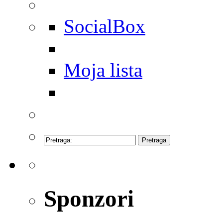
SocialBox
Moja lista
Sponzori