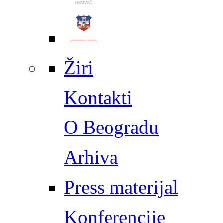
Žiri
Kontakti
O Beogradu
Arhiva
Press materijal
Konferencije