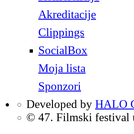
Akreditacije
Clippings
SocialBox
Moja lista
Sponzori
Developed by
HALO C
© 47. Filmski festival