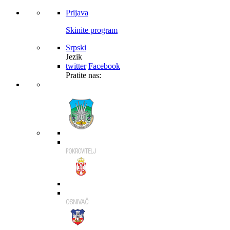
Prijava
Skinite program
Srpski
Jezik
twitter
Facebook
Pratite nas: