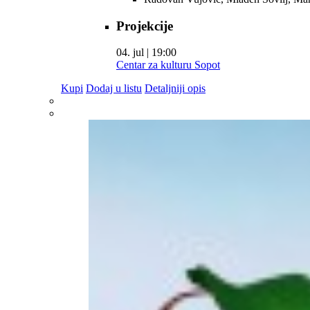
Projekcije
04. jul | 19:00
Centar za kulturu Sopot
Kupi
Dodaj u listu
Detaljniji opis