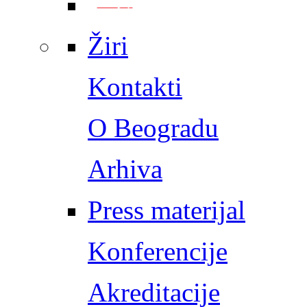
Žiri
Kontakti
O Beogradu
Arhiva
Press materijal
Konferencije
Akreditacije