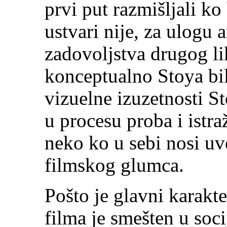
prvi put razmišljali ko
ustvari nije, za ulogu 
zadovoljstva drugog li
konceptualno Stoya bil
vizuelne izuzetnosti S
u procesu proba i istra
neko ko u sebi nosi uv
filmskog glumca.
Pošto je glavni karakt
filma je smešten u soci