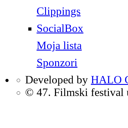
Clippings
SocialBox
Moja lista
Sponzori
Developed by
HALO C
© 47. Filmski festival