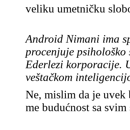
veliku umetničku slobo
Android Nimani ima sp
procenjuje psihološko
Ederlezi korporacije. U
veštačkom inteligenci
Ne, mislim da je uvek 
me budućnost sa svim 