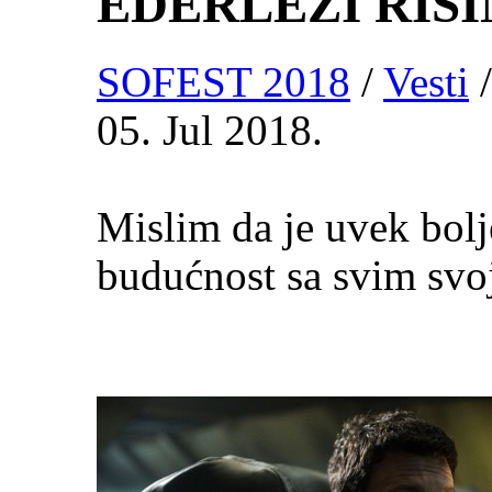
EDERLEZI RIS
SOFEST 2018
/
Vesti
/
05. Jul 2018.
Mislim da je uvek bolj
budućnost sa svim svo