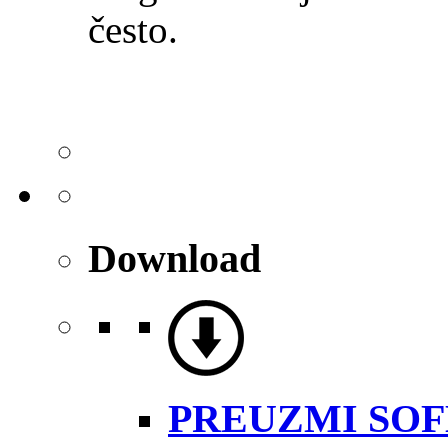
često.
Download
PREUZMI SO