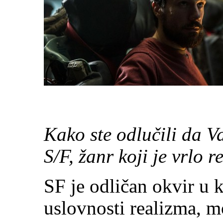
Kako ste odlučili da V
S/F, žanr koji je vrlo 
SF je odličan okvir u
uslovnosti realizma, m